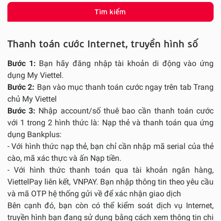
Tìm kiếm
Thanh toán cước Internet, truyền hình số
Bước 1:
Bạn hãy đăng nhập tài khoản di động vào ứng
dụng My Viettel.
Bước 2:
Bạn vào mục thanh toán cước ngay trên tab Trang
chủ My Viettel
Bước 3:
Nhập account/số thuê bao cần thanh toán cước
với 1 trong 2 hình thức là: Nạp thẻ và thanh toán qua ứng
dụng Bankplus:
- Với hình thức nạp thẻ, bạn chỉ cần nhập mã serial của thẻ
cào, mã xác thực và ấn Nạp tiền.
- Với hình thức thanh toán qua tài khoản ngân hàng,
ViettelPay liên kết, VNPAY. Bạn nhập thông tin theo yêu cầu
và mã OTP hệ thống gửi về để xác nhận giao dịch
Bên cạnh đó, bạn còn có thể kiểm soát dịch vụ Internet,
truyền hình bạn đang sử dụng bằng cách xem thông tin chi