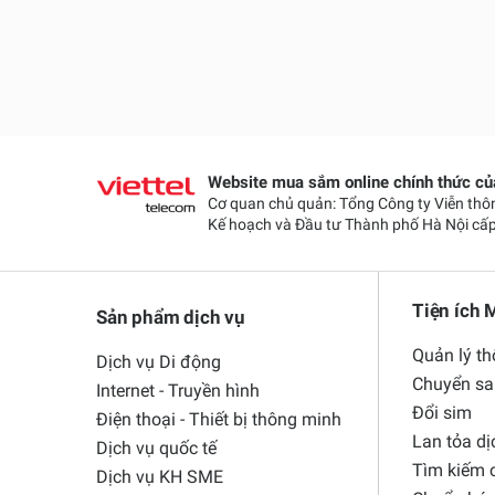
Website mua sắm online chính thức của
Cơ quan chủ quản: Tổng Công ty Viễn thôn
Kế hoạch và Đầu tư Thành phố Hà Nội cấp
Tiện ích M
Sản phẩm dịch vụ
Quản lý th
Dịch vụ Di động
Chuyển sa
Internet - Truyền hình
Đổi sim
Điện thoại - Thiết bị thông minh
Lan tỏa dị
Dịch vụ quốc tế
Tìm kiếm c
Dịch vụ KH SME