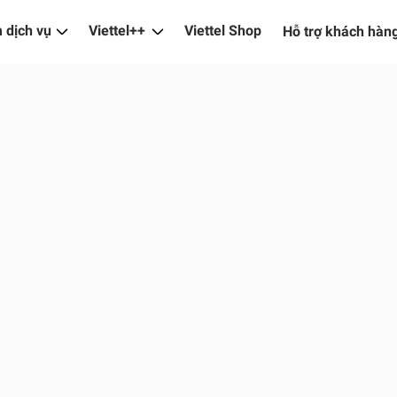
 dịch vụ
Viettel++
Viettel Shop
Hỗ trợ khách hàn