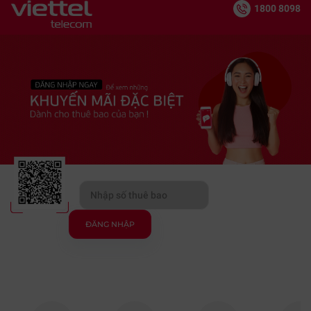
1800 8098
ĐĂNG NHẬP