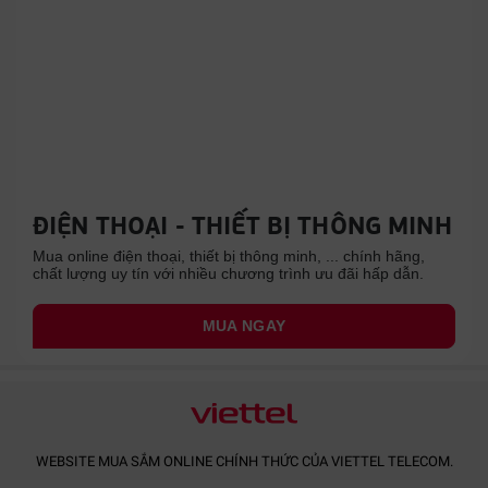
ĐIỆN THOẠI - THIẾT BỊ THÔNG MINH
Mua online điện thoại, thiết bị thông minh, ... chính hãng,
chất lượng uy tín với nhiều chương trình ưu đãi hấp dẫn.
MUA NGAY
WEBSITE MUA SẮM ONLINE CHÍNH THỨC CỦA VIETTEL TELECOM.