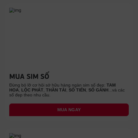
MUA SIM SỐ
Đừng bỏ lỡ cơ hội sở hữu hàng ngàn sim số đẹp:
TAM
HOA
,
LỘC PHÁT
,
THẦN TÀI
,
SỐ TIẾN
,
SỐ GÁNH
...và các
số đẹp theo nhu cầu.
MUA NGAY